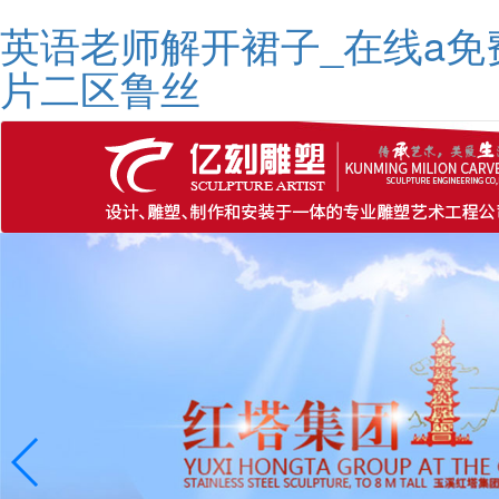
英语老师解开裙子_在线a免
片二区鲁丝