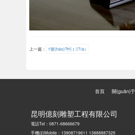
上一篇：
1號(hào)?；?/a>
首頁
關(guān)
昆明億刻雕塑工程有限公司
電話Tel：0871-68666679
手機(jī)Mobile：13908719611 13888887325