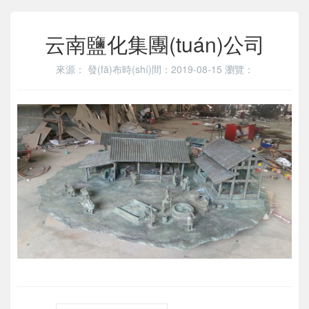
云南鹽化集團(tuán)公司
來源：
發(fā)布時(shí)間：2019-08-15
瀏覽：