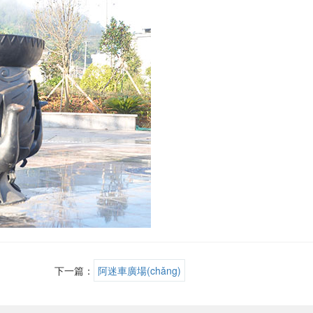
下一篇：
阿迷車廣場(chǎng)