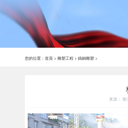
您的位置：
首頁
>
雕塑工程
>
鑄銅雕塑
>
來源：
發(