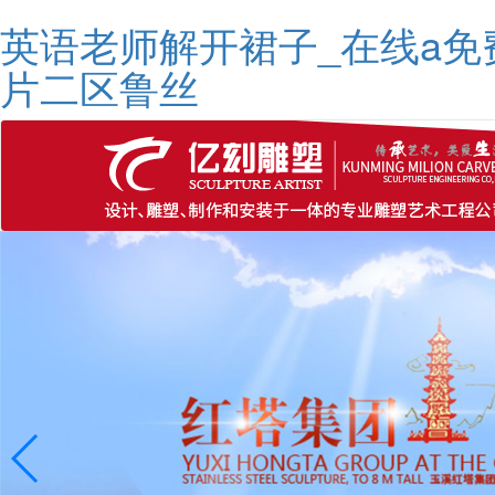
英语老师解开裙子_在线a免
片二区鲁丝