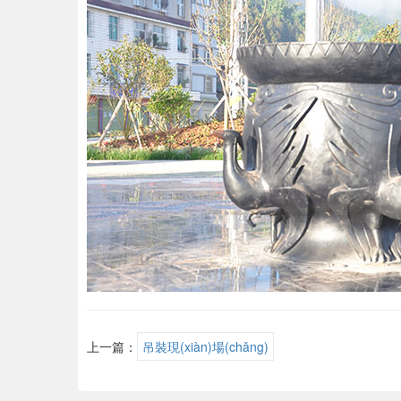
上一篇：
吊裝現(xiàn)場(chǎng)